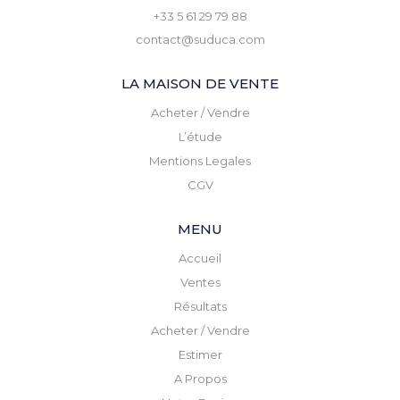
+33 5 61 29 79 88
contact@suduca.com
LA MAISON DE VENTE
Acheter / Vendre
L’étude
Mentions Legales
CGV
MENU
Accueil
Ventes
Résultats
Acheter / Vendre
Estimer
A Propos