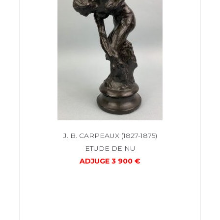
5-
J. B. CARPEAUX (1827-1875)
ETUDE DE NU
ADJUGE 3 900 €
N