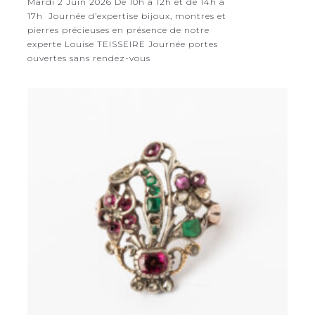
Mardi 2 Juin 2026 De 10h à 12h et de 14h à
17h Journée d’expertise bijoux, montres et
pierres précieuses en présence de notre
experte Louise TEISSEIRE Journée portes
ouvertes sans rendez-vous