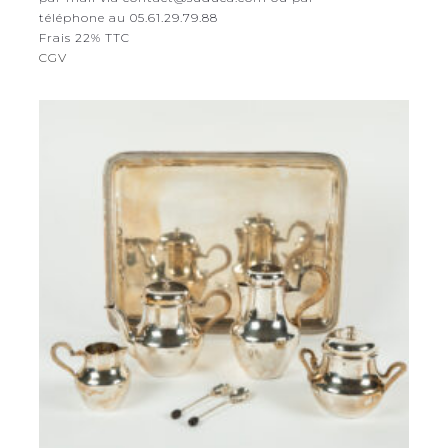
téléphone au 05.61.29.79.88
Frais 22% TTC
CGV