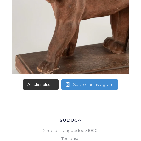
Suivre sur Instagram
Afficher plus...
SUDUCA
2 rue du Languedoc 31000
Toulouse