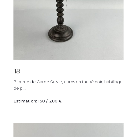
18
Bicorne de Garde Suisse, corps en taupé noir, habillage
de p ...
Estimation: 150 / 200 €