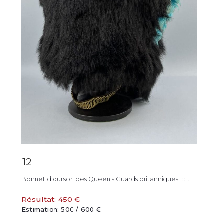
12
Bonnet d'ourson des Queen's Guards britanniques, c ...
Résultat: 450 €
Estimation: 500 / 600 €