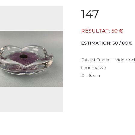
147
RÉSULTAT: 50 €
ESTIMATION: 60 / 80 €
DAUM France – Vide poche
fleur mauve
D. : 8 cm