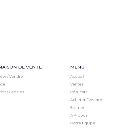
MAISON DE VENTE
MENU
ter / Vendre
Accueil
ude
Ventes
ions Legales
Résultats
Acheter / Vendre
Estimer
A Propos
Notre Equipe