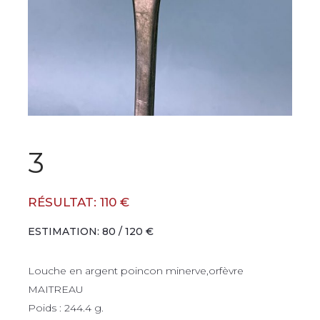
3
RÉSULTAT: 110 €
ESTIMATION: 80 / 120 €
Louche en argent poincon minerve,orfèvre
MAITREAU
Poids : 244.4 g.