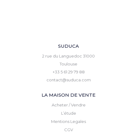
SUDUCA
2 rue du Languedoc 31000
Toulouse
+33 5 61 29 79 88
contact@suduca.com
LA MAISON DE VENTE
Acheter / Vendre
L’étude
Mentions Legales
CGV