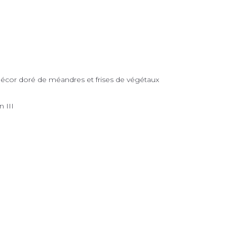
décor doré de méandres et frises de végétaux
 III