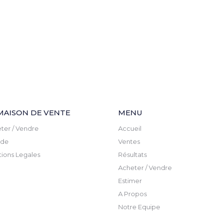
MAISON DE VENTE
MENU
ter / Vendre
Accueil
ude
Ventes
ions Legales
Résultats
Acheter / Vendre
Estimer
A Propos
Notre Equipe