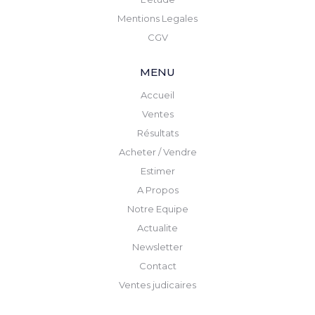
Mentions Legales
CGV
MENU
Accueil
Ventes
Résultats
Acheter / Vendre
Estimer
A Propos
Notre Equipe
Actualite
Newsletter
Contact
Ventes judicaires