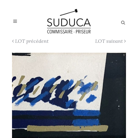
LOT précédent
LOT suivant