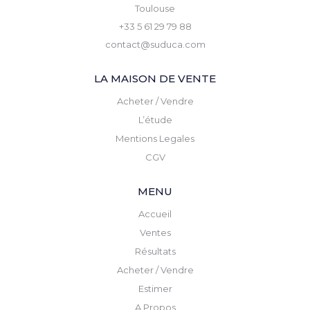
Toulouse
+33 5 61 29 79 88
contact@suduca.com
LA MAISON DE VENTE
Acheter / Vendre
L’étude
Mentions Legales
CGV
MENU
Accueil
Ventes
Résultats
Acheter / Vendre
Estimer
A Propos