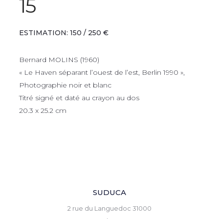
15
ESTIMATION: 150 / 250 €
Bernard MOLINS (1960)
« Le Haven séparant l’ouest de l’est, Berlin 1990 »,
Photographie noir et blanc
Titré signé et daté au crayon au dos
20.3 x 25.2 cm
SUDUCA
2 rue du Languedoc 31000