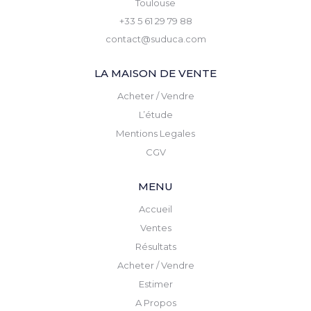
Toulouse
+33 5 61 29 79 88
contact@suduca.com
LA MAISON DE VENTE
Acheter / Vendre
L’étude
Mentions Legales
CGV
MENU
Accueil
Ventes
Résultats
Acheter / Vendre
Estimer
A Propos