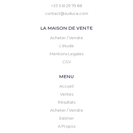
+33 5 61 29 79 88
contact@suduca.com
LA MAISON DE VENTE
Acheter / Vendre
L’étude
Mentions Legales
CGV
MENU
Accueil
Ventes
Résultats
Acheter / Vendre
Estimer
A Propos