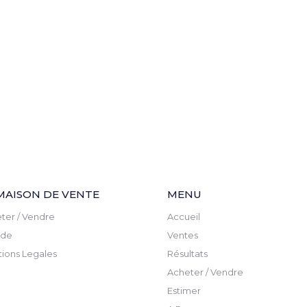
MAISON DE VENTE
MENU
ter / Vendre
Accueil
ude
Ventes
ions Legales
Résultats
Acheter / Vendre
Estimer