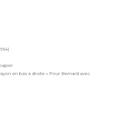
1954)
papier
rayon en bas à droite « Pour Bernard avec