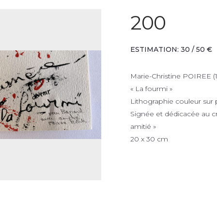
200
ESTIMATION: 30 / 50 €
Marie-Christine POIREE (
« La fourmi »
Lithographie couleur sur 
Signée et dédicacée au c
amitié »
20 x 30 cm