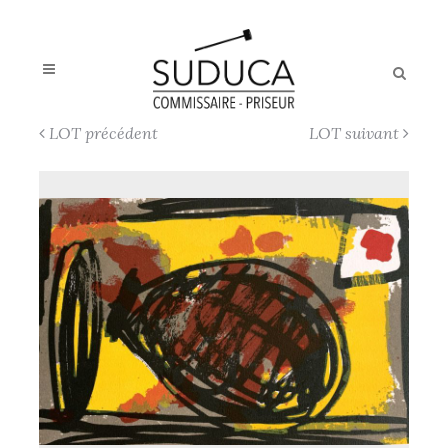
LOT précédent
LOT suivant