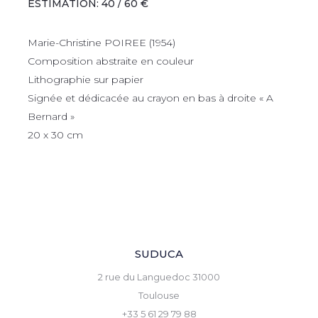
ESTIMATION: 40 / 60 €
Marie-Christine POIREE (1954)
Composition abstraite en couleur
Lithographie sur papier
Signée et dédicacée au crayon en bas à droite « A
Bernard »
20 x 30 cm
SUDUCA
2 rue du Languedoc 31000
Toulouse
+33 5 61 29 79 88