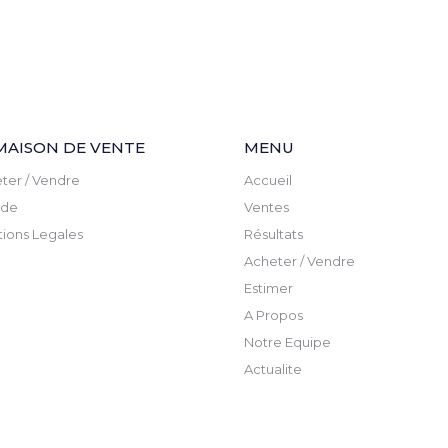
MAISON DE VENTE
MENU
ter / Vendre
Accueil
ude
Ventes
ions Legales
Résultats
Acheter / Vendre
Estimer
A Propos
Notre Equipe
Actualite
Newsletter
Contact