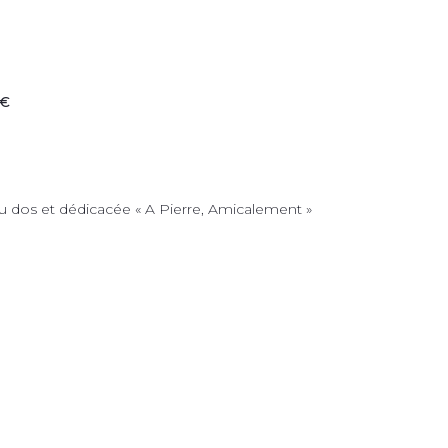
 €
u dos et dédicacée « A Pierre, Amicalement »