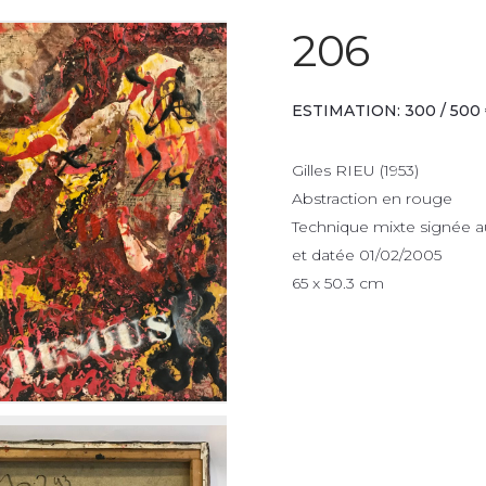
206
ESTIMATION: 300 / 500
Gilles RIEU (1953)
Abstraction en rouge
Technique mixte signée a
et datée 01/02/2005
65 x 50.3 cm