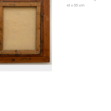
41 x 33 cm