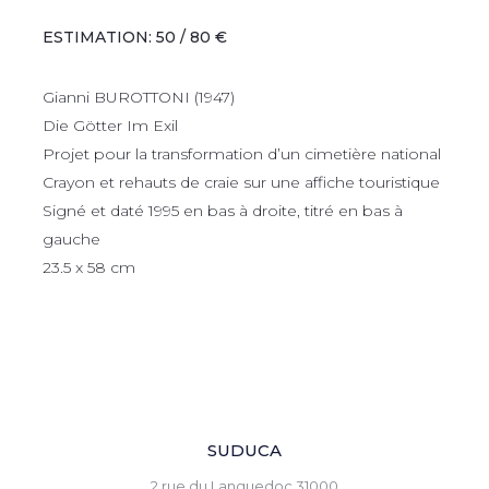
ESTIMATION: 50 / 80 €
Gianni BUROTTONI (1947)
Die Götter Im Exil
Projet pour la transformation d’un cimetière national
Crayon et rehauts de craie sur une affiche touristique
Signé et daté 1995 en bas à droite, titré en bas à
gauche
23.5 x 58 cm
SUDUCA
2 rue du Languedoc 31000