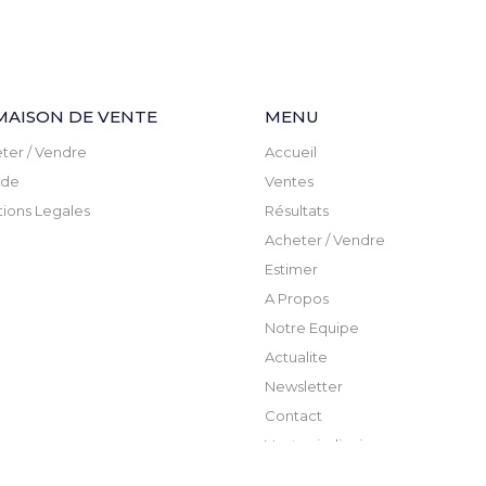
MAISON DE VENTE
MENU
ter / Vendre
Accueil
ude
Ventes
ions Legales
Résultats
Acheter / Vendre
Estimer
A Propos
Notre Equipe
Actualite
Newsletter
Contact
Ventes judicaires