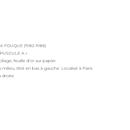
é FOUQUE (1982-1986)
EPUSCULE A »
lage, feuille d’or sur papier
milieu, titré en bas à gauche. Localisé à Paris
 droite