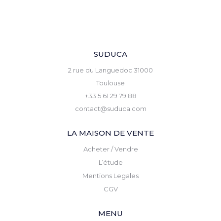
SUDUCA
2 rue du Languedoc 31000
Toulouse
+33 5 61 29 79 88
contact@suduca.com
LA MAISON DE VENTE
Acheter / Vendre
L’étude
Mentions Legales
CGV
MENU