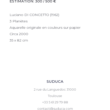
ESTIMATION: 300 / 500 €
Luciano DI CONCETTO (1962)
3 Planètes
Aquarelle originale en couleurs sur papier
Circa 2000
35 x 82 cm
SUDUCA
2 rue du Languedoc 31000
Toulouse
+33 5 61 29 79 88
contact@suduca.com