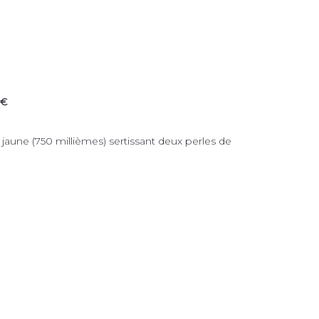
 €
aune (750 millièmes) sertissant deux perles de