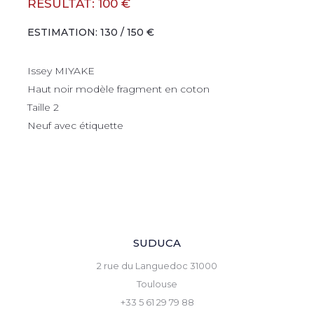
RÉSULTAT: 100 €
ESTIMATION: 130 / 150 €
Issey MIYAKE
Haut noir modèle fragment en coton
Taille 2
Neuf avec étiquette
SUDUCA
2 rue du Languedoc 31000
Toulouse
+33 5 61 29 79 88