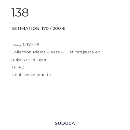
138
ESTIMATION: 170 / 200 €
Issey MIYAKE
Collection Pleats Please – Gilet Yeti jaune en
polyester et rayon
Taille 3
Neuf avec étiquette
SUDUCA