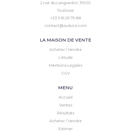
2 rue du Languedoc 31000
Toulouse
+33 5 61 29 79 88
contact@suduca.com
LA MAISON DE VENTE
Acheter / Vendre
L’étude
Mentions Legales
CGV
MENU
Accueil
Ventes
Résultats
Acheter / Vendre
Estimer