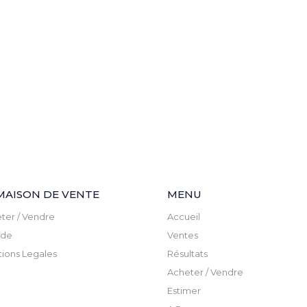
MAISON DE VENTE
MENU
ter / Vendre
Accueil
ude
Ventes
ions Legales
Résultats
Acheter / Vendre
Estimer