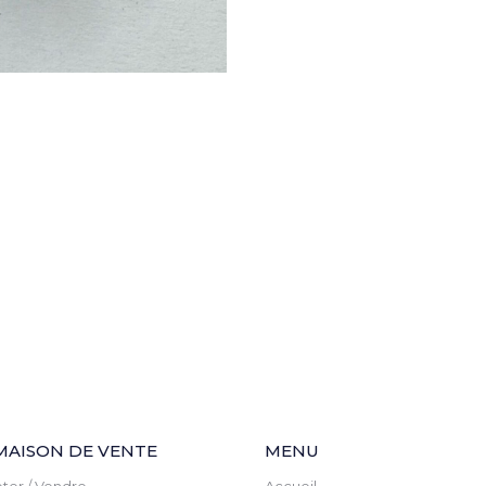
MAISON DE VENTE
MENU