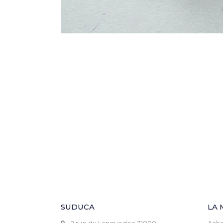
SUDUCA
LA 