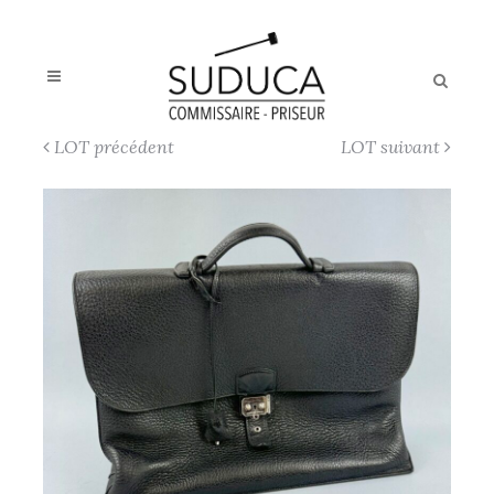
LOT précédent
LOT suivant