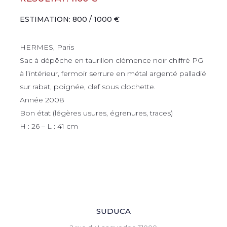
ESTIMATION: 800 / 1000 €
HERMES, Paris
Sac à dépêche en taurillon clémence noir chiffré PG
à l’intérieur, fermoir serrure en métal argenté palladié
sur rabat, poignée, clef sous clochette.
Année 2008
Bon état (légères usures, égrenures, traces)
H : 26 – L : 41 cm
SUDUCA