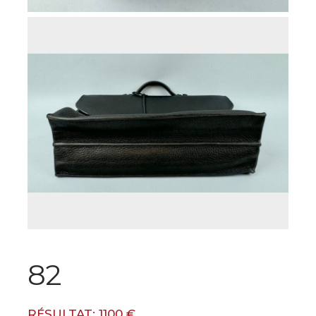
82
RÉSULTAT: 1100 €