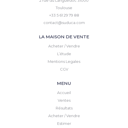
2 rue du Languedoc 31000
Toulouse
+33 5 61 29 79 88
contact@suduca.com
LA MAISON DE VENTE
Acheter / Vendre
L’étude
Mentions Legales
CGV
MENU
Accueil
Ventes
Résultats
Acheter / Vendre
Estimer