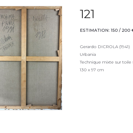
121
ESTIMATION: 150 / 200 
Gerardo DICROLA (1941)
Urbania
Technique mixte sur toile s
130 x 97 cm