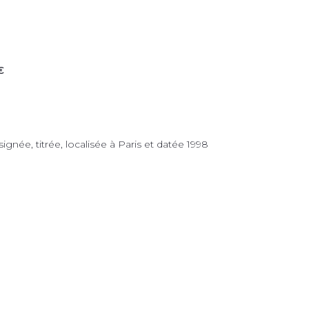
€
ignée, titrée, localisée à Paris et datée 1998