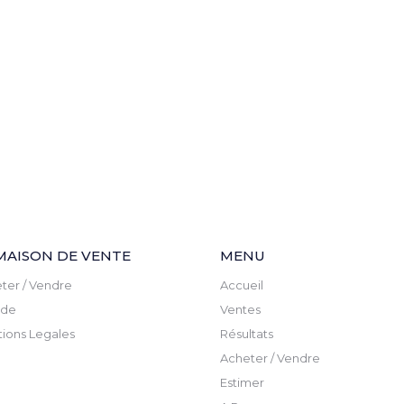
MAISON DE VENTE
MENU
ter / Vendre
Accueil
ude
Ventes
ions Legales
Résultats
Acheter / Vendre
Estimer