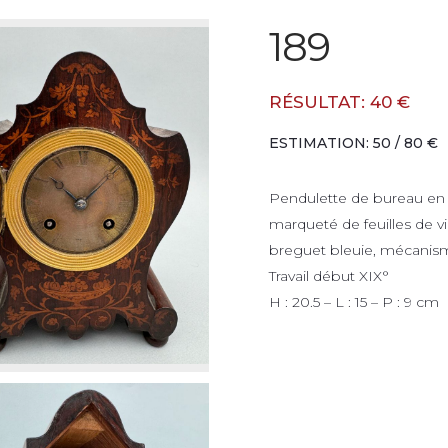
189
RÉSULTAT: 40 €
ESTIMATION: 50 / 80 €
Pendulette de bureau en f
marqueté de feuilles de vi
breguet bleuie, mécanism
Travail début XIX°
H : 20.5 – L : 15 – P : 9 cm