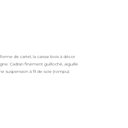
orme de cartel, la caisse bois à décor
gne. Cadran finement guilloché, aiguille
e suspension à fil de soie (rompu).