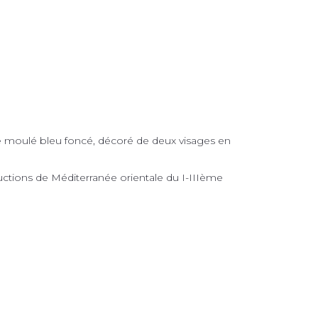
e moulé bleu foncé, décoré de deux visages en
ductions de Méditerranée orientale du I-IIIème