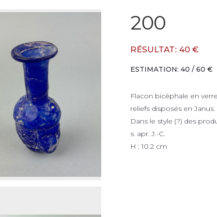
200
RÉSULTAT: 40 €
ESTIMATION: 40 / 60 €
Flacon bicéphale en verr
reliefs disposés en Janus.
Dans le style (?) des pro
s. apr. J.-C.
H : 10.2 cm