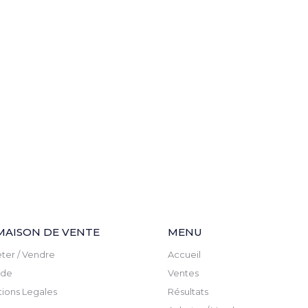
MAISON DE VENTE
MENU
ter / Vendre
Accueil
ude
Ventes
ions Legales
Résultats