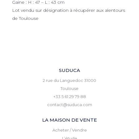
Gaine : H : 47 – L : 43 cm
Lot vendu sur désignation à récupérer aux alentours
de Toulouse
SUDUCA
2 rue du Languedoc 31000
Toulouse
+33 5 61 29 79 88
contact@suduca.com
LA MAISON DE VENTE
Acheter / Vendre
L’étude