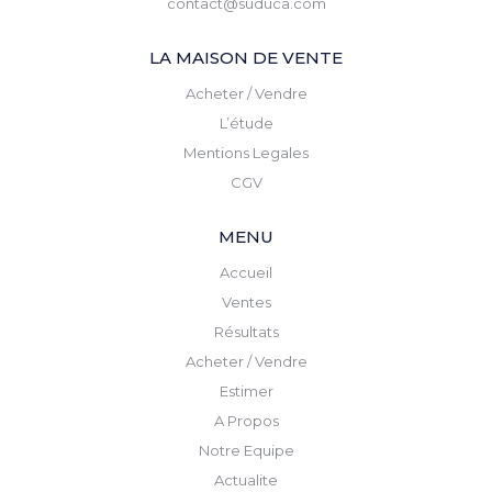
contact@suduca.com
LA MAISON DE VENTE
Acheter / Vendre
L’étude
Mentions Legales
CGV
MENU
Accueil
Ventes
Résultats
Acheter / Vendre
Estimer
A Propos
Notre Equipe
Actualite