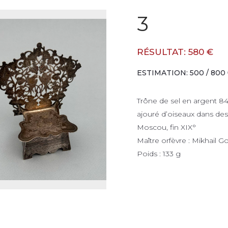
3
RÉSULTAT: 580 €
ESTIMATION: 500 / 800
Trône de sel en argent 84 
ajouré d’oiseaux dans des f
Moscou, fin XIX°
Maître orfèvre : Mikhail Go
Poids : 133 g