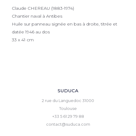
Claude CHEREAU (1883-1974)
Chantier naval à Antibes
Huile sur panneau signée en bas à droite, titrée et
datée 1946 au dos
33 x 41 cm
SUDUCA
2 rue du Languedoc 31000
Toulouse
+33 5 61 29 79 88
contact@suduca.com