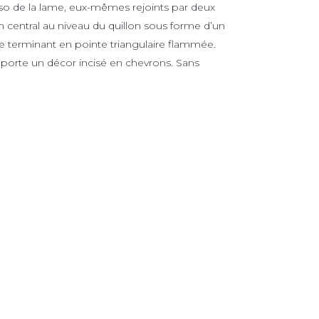
sso de la lame, eux-mêmes rejoints par deux
 central au niveau du quillon sous forme d’un
e terminant en pointe triangulaire flammée.
s porte un décor incisé en chevrons. Sans