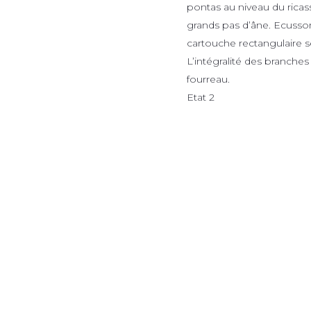
pontas au niveau du rica
grands pas d’âne. Ecusson
cartouche rectangulaire s
L’intégralité des branche
fourreau.
Etat 2