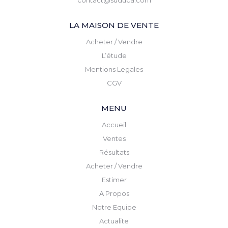
contact@suduca.com
LA MAISON DE VENTE
Acheter / Vendre
L’étude
Mentions Legales
CGV
MENU
Accueil
Ventes
Résultats
Acheter / Vendre
Estimer
A Propos
Notre Equipe
Actualite