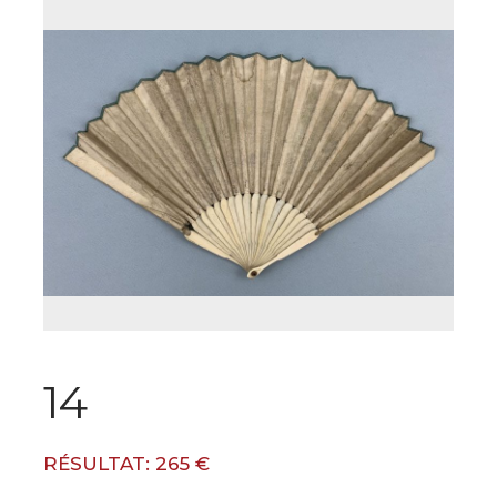
14
RÉSULTAT: 265 €