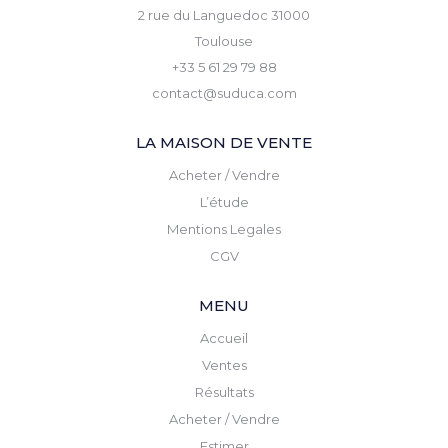
2 rue du Languedoc 31000
Toulouse
+33 5 61 29 79 88
contact@suduca.com
LA MAISON DE VENTE
Acheter / Vendre
L’étude
Mentions Legales
CGV
MENU
Accueil
Ventes
Résultats
Acheter / Vendre
Estimer