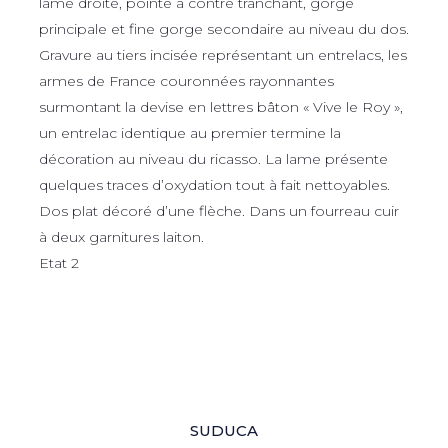
lame droite, pointe à contre tranchant, gorge
principale et fine gorge secondaire au niveau du dos.
Gravure au tiers incisée représentant un entrelacs, les
armes de France couronnées rayonnantes
surmontant la devise en lettres bâton « Vive le Roy »,
un entrelac identique au premier termine la
décoration au niveau du ricasso. La lame présente
quelques traces d’oxydation tout à fait nettoyables.
Dos plat décoré d’une flèche. Dans un fourreau cuir
à deux garnitures laiton.
Etat 2
SUDUCA