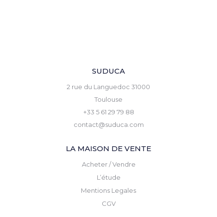
SUDUCA
2 rue du Languedoc 31000
Toulouse
+33 5 61 29 79 88
contact@suduca.com
LA MAISON DE VENTE
Acheter / Vendre
L’étude
Mentions Legales
CGV