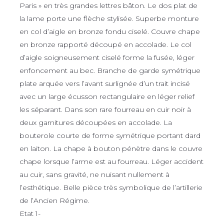
Paris » en très grandes lettres bâton. Le dos plat de
la lame porte une flèche stylisée. Superbe monture
en col d’aigle en bronze fondu ciselé. Couvre chape
en bronze rapporté découpé en accolade. Le col
d’aigle soigneusement ciselé forme la fusée, léger
enfoncement au bec. Branche de garde symétrique
plate arquée vers l’avant surlignée d’un trait incisé
avec un large écusson rectangulaire en léger relief
les séparant. Dans son rare fourreau en cuir noir à
deux garnitures découpées en accolade. La
bouterole courte de forme symétrique portant dard
en laiton. La chape à bouton pénètre dans le couvre
chape lorsque l’arme est au fourreau. Léger accident
au cuir, sans gravité, ne nuisant nullement à
l’esthétique. Belle pièce très symbolique de l’artillerie
de l’Ancien Régime.
Etat 1-