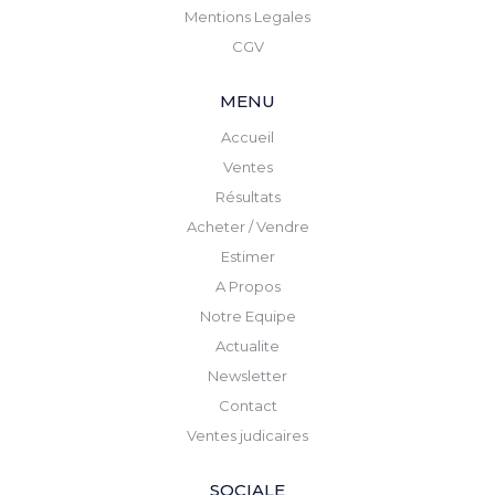
Mentions Legales
CGV
MENU
Accueil
Ventes
Résultats
Acheter / Vendre
Estimer
A Propos
Notre Equipe
Actualite
Newsletter
Contact
Ventes judicaires
SOCIALE