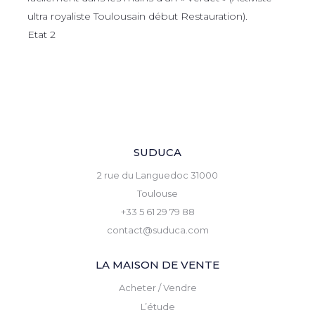
ultra royaliste Toulousain début Restauration).
Etat 2
SUDUCA
2 rue du Languedoc 31000
Toulouse
+33 5 61 29 79 88
contact@suduca.com
LA MAISON DE VENTE
Acheter / Vendre
L’étude