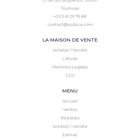
2 rue du Languedoc 31000
Toulouse
+33 5 61 29 79 88
contact@suduca.com
LA MAISON DE VENTE
Acheter / Vendre
L’étude
Mentions Legales
CGV
MENU
Accueil
Ventes
Résultats
Acheter / Vendre
Estimer