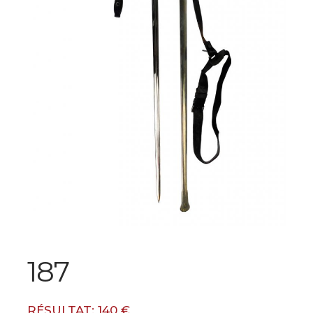
187
RÉSULTAT: 140 €