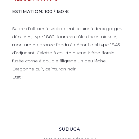
ESTIMATION: 100 / 150 €
Sabre d’officier à section lenticulaire à deux gorges
décalées, type 1882, fourreau tôle d’acier nickelé,
monture en bronze fondu à décor floral type 1845
d’adjudant. Calotte à courte queue à frise florale,
fusée corne à double filigrane un peu lâche.
Dragonne cuir, ceinturon noir.
Etat 1
SUDUCA