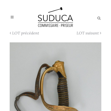
LOT précédent
LOT suivant