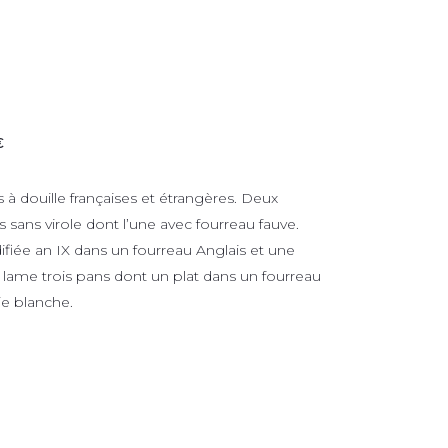
€
 à douille françaises et étrangères. Deux
s sans virole dont l’une avec fourreau fauve.
fiée an IX dans un fourreau Anglais et une
, lame trois pans dont un plat dans un fourreau
rie blanche.