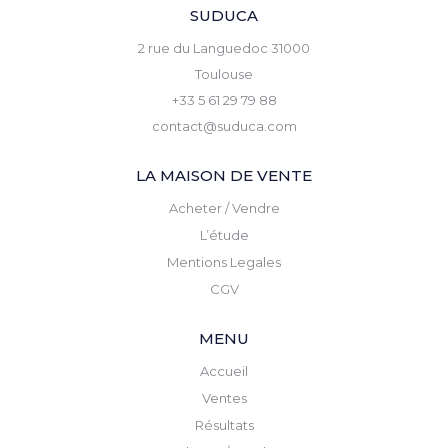
SUDUCA
2 rue du Languedoc 31000
Toulouse
+33 5 61 29 79 88
contact@suduca.com
LA MAISON DE VENTE
Acheter / Vendre
L’étude
Mentions Legales
CGV
MENU
Accueil
Ventes
Résultats