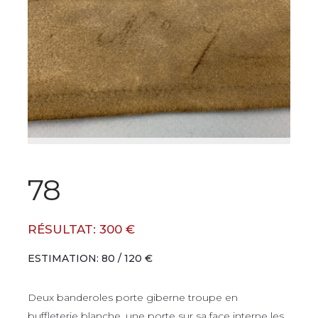
78
RÉSULTAT: 300 €
ESTIMATION: 80 / 120 €
Deux banderoles porte giberne troupe en
buffleterie blanche, une porte sur sa face interne les