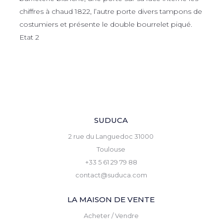
chiffres à chaud 1822, l’autre porte divers tampons de
costumiers et présente le double bourrelet piqué.
Etat 2
SUDUCA
2 rue du Languedoc 31000
Toulouse
+33 5 61 29 79 88
contact@suduca.com
LA MAISON DE VENTE
Acheter / Vendre