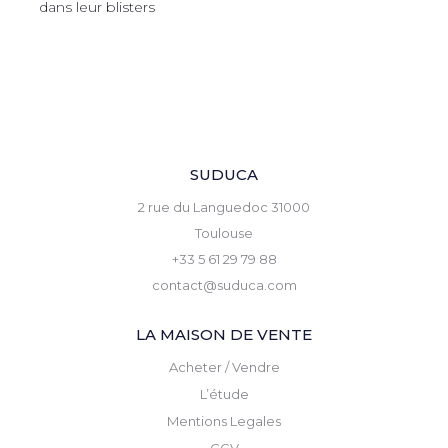
dans leur blisters
SUDUCA
2 rue du Languedoc 31000
Toulouse
+33 5 61 29 79 88
contact@suduca.com
LA MAISON DE VENTE
Acheter / Vendre
L’étude
Mentions Legales