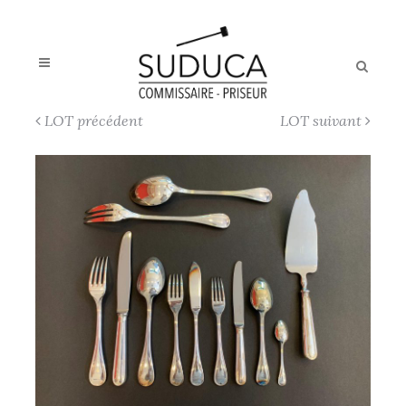
LOT précédent
LOT suivant