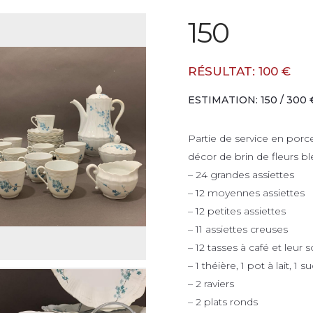
150
RÉSULTAT: 100 €
ESTIMATION: 150 / 300 
Partie de service en po
décor de brin de fleurs b
– 24 grandes assiettes
– 12 moyennes assiettes
– 12 petites assiettes
– 11 assiettes creuses
– 12 tasses à café et leur 
– 1 théière, 1 pot à lait, 1 su
– 2 raviers
– 2 plats ronds