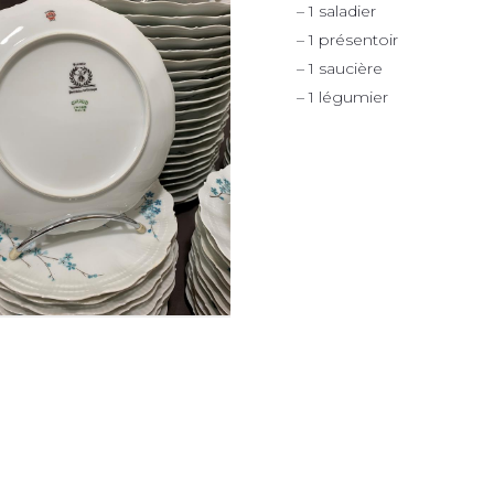
– 1 saladier
– 1 présentoir
– 1 saucière
– 1 légumier