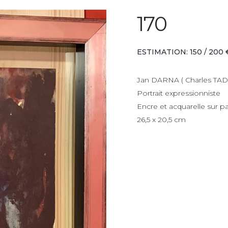
170
ESTIMATION: 150 / 200 
Jan DARNA ( Charles TADDE
Portrait expressionniste
Encre et acquarelle sur pa
26,5 x 20,5 cm