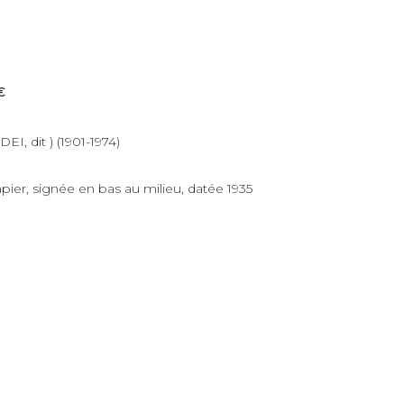
€
I, dit ) (1901-1974)
pier, signée en bas au milieu, datée 1935