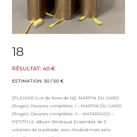
18
RÉSULTAT: 40 €
ESTIMATION: 30 / 50 €
[PLÉIADE (Lot de livres de la)]. MARTIN DU GARD
(Roger). Oeuvres complètes. I – MARTIN DU GARD
(Roger). Oeuvres complètes. II – MATARASSO –
PETITFILS. Album Rimbaud. Ensemble de 3
volumes de la pléiade, avec rhodoïd mais sans