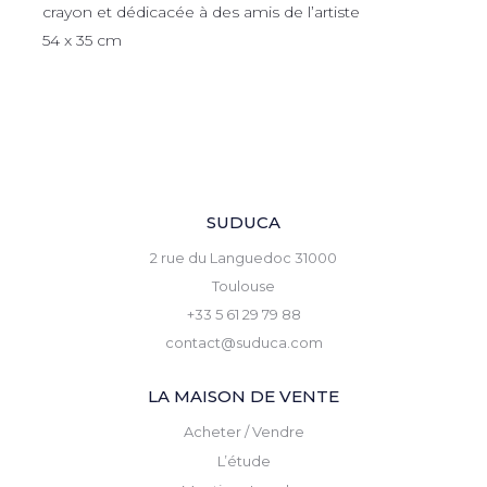
crayon et dédicacée à des amis de l’artiste
54 x 35 cm
SUDUCA
2 rue du Languedoc 31000
Toulouse
+33 5 61 29 79 88
contact@suduca.com
LA MAISON DE VENTE
Acheter / Vendre
L’étude