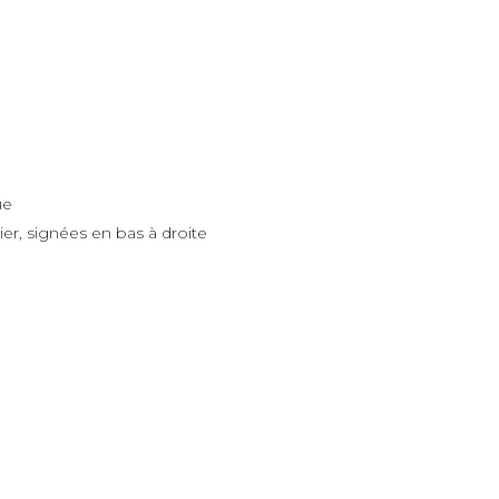
ue
er, signées en bas à droite