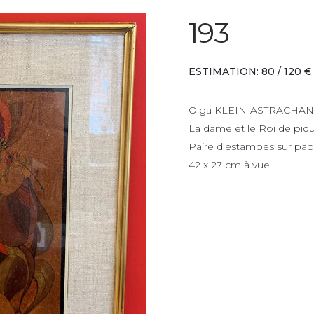
193
ESTIMATION: 80 / 120 €
Olga KLEIN-ASTRACHAN
La dame et le Roi de piq
Paire d’estampes sur papi
42 x 27 cm à vue