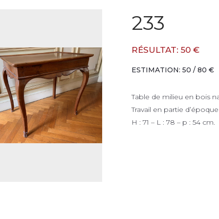
233
RÉSULTAT: 50 €
ESTIMATION: 50 / 80 €
Table de milieu en bois n
Travail en partie d’époque
H : 71 – L : 78 – p : 54 cm.