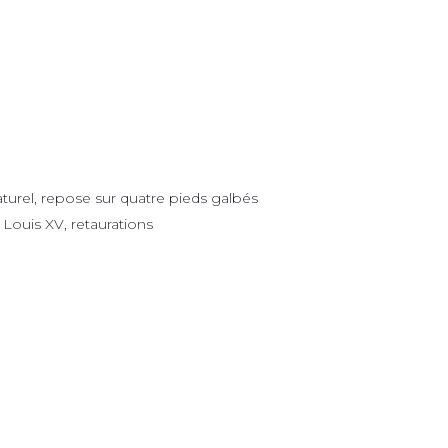
aturel, repose sur quatre pieds galbés
 Louis XV, retaurations