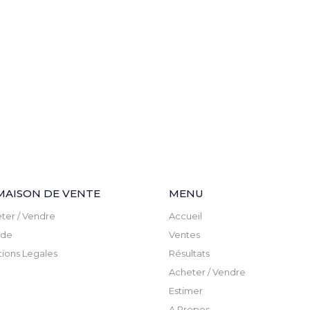
MAISON DE VENTE
MENU
ter / Vendre
Accueil
ude
Ventes
ions Legales
Résultats
Acheter / Vendre
Estimer
A Propos