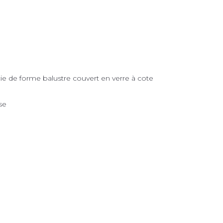
e de forme balustre couvert en verre à cote
se