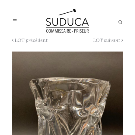
LOT précédent
LOT suivant